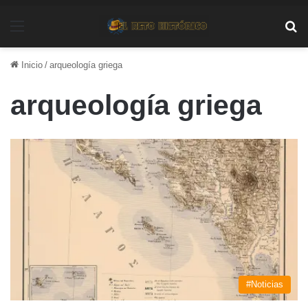
Menú
Bu
Inicio
/
arqueología griega
arqueología griega
#Noticias