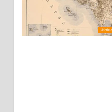
#Notici