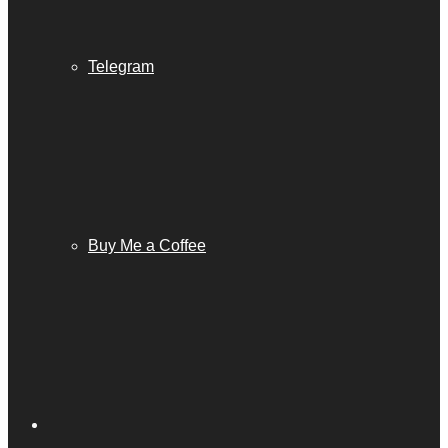
Telegram
Buy Me a Coffee
Barra