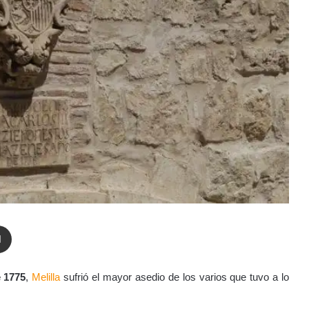
enger
Compartir por correo electrónico
e 1775
,
Melilla
sufrió el mayor asedio de los varios que tuvo a lo