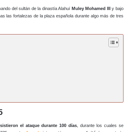
mando del sultán de la dinastía Alahuí
Muley Mohamed III
y bajo
inas las fortalezas de la plaza española durante algo más de tres
5
sistieron el ataque durante 100 días
, durante los cuales se