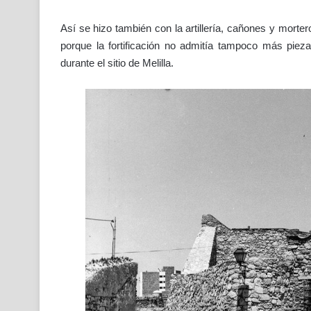
Así se hizo también con la artillería, cañones y morter
porque la fortificación no admitía tampoco más pieza
durante el sitio de Melilla.