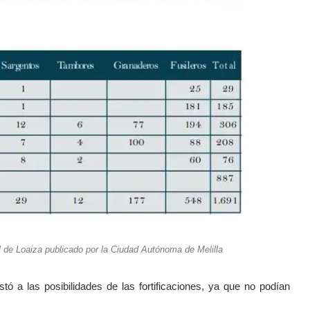
l de Loaiza publicado por la Ciudad Autónoma de Melilla
tó a las posibilidades de las fortificaciones, ya que no podían