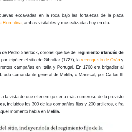
 cuevas excavadas en la roca bajo las fortalezas de la plaza
 Florentina,
ambas visitables y musealizadas hoy en día.
jo de Pedro Sherlock, coronel que fue del
regimiento irlandés de
articipó en el sitio de Gibraltar (1727), la
reconquista de Orán
y
entes campañas en Italia y Portugal. En 1768 era brigadier al
rado comandante general de Melilla, o Mariscal, por Carlos III
, a la vista de que el enemigo sería más numeroso de lo previsto
es,
incluidos los 300 de las compañías fijas y 200 artilleros, cifra
aquel momento había en Melilla.