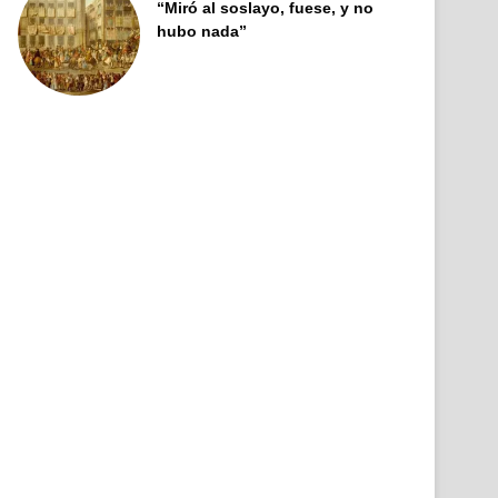
“Miró al soslayo, fuese, y no
hubo nada”