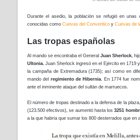
Durante el asedio, la población se refugió en unas
conocidas como
Cuevas del Conventico
y
Cuevas de la
Las tropas españolas
Al mando se encontraba el General
Juan Sherlock
, hi
Ultonia.
Juan Sherlock ingresó en el Ejército en 1719 y p
la campaña de Extremadura (1735); así como en difer
mando del
regimiento de Hibernia
. En 1774 fue nomb
ante el inminente ataque del sultán de marruecos.
El número de tropas destinado a la defensa de la plaza
(123.500 efectivos), se aumentó hasta los
3251 hombr
a la que habría que sumar los 800 desterrados que en 