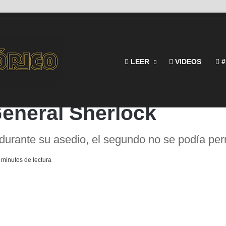
LEER
VIDEOS
#
General Sherlock
 durante su asedio, el segundo no se podía perm
 minutos de lectura