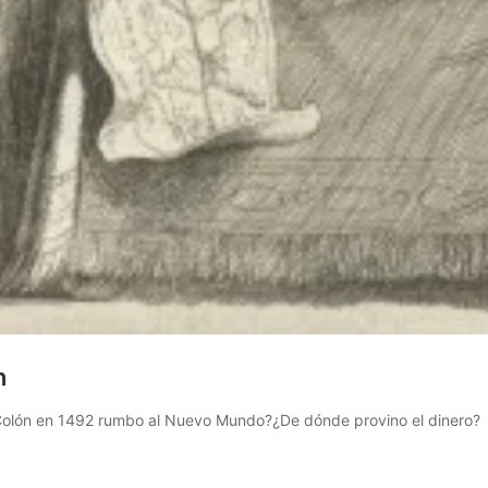
n
al Colón en 1492 rumbo al Nuevo Mundo?¿De dónde provino el dinero?