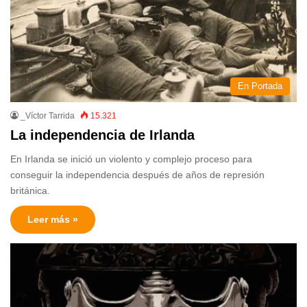
En Portada
_Víctor Tarrida
15.321
La independencia de Irlanda
En Irlanda se inició un violento y complejo proceso para
conseguir la independencia después de años de represión
británica.
Leer más »