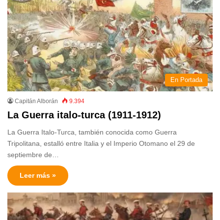
En Portada
Capitán Alborán
9.394
La Guerra italo-turca (1911-1912)
La Guerra Italo-Turca, también conocida como Guerra
Tripolitana, estalló entre Italia y el Imperio Otomano el 29 de
septiembre de…
Leer más »