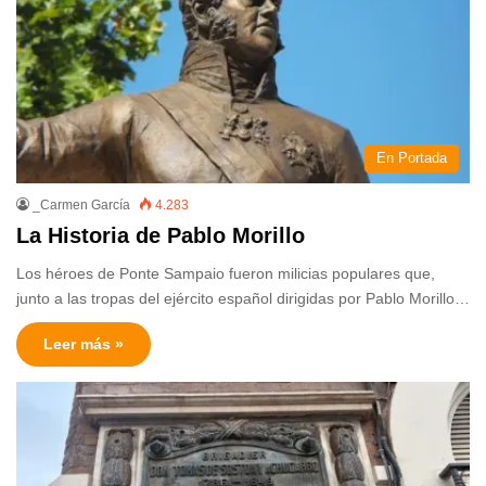
En Portada
_Carmen García
4.283
La Historia de Pablo Morillo
Los héroes de Ponte Sampaio fueron milicias populares que,
junto a las tropas del ejército español dirigidas por Pablo Morillo…
Leer más »