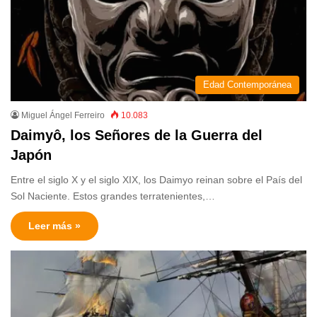
Edad Contemporánea
Miguel Ángel Ferreiro
10.083
Daimyô, los Señores de la Guerra del
Japón
Entre el siglo X y el siglo XIX, los Daimyo reinan sobre el País del
Sol Naciente. Estos grandes terratenientes,…
Leer más »