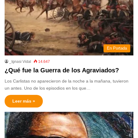
En Portada
_Ignasi Vidal
14.647
¿Qué fue la Guerra de los Agraviados?
Los Carlistas no aparecieron de la noche a la mañana, tuvieron
un antes. Uno de los episodios en los que…
Leer más »