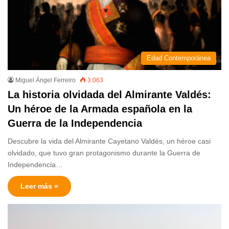
Edad Contemporánea
Miguel Ángel Ferreiro
3.063
La historia olvidada del Almirante Valdés:
Un héroe de la Armada española en la
Guerra de la Independencia
Descubre la vida del Almirante Cayetano Valdés, un héroe casi
olvidado, que tuvo gran protagonismo durante la Guerra de
Independencia…
Leer más »