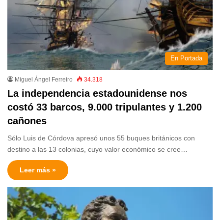
En Portada
Miguel Ángel Ferreiro
34.318
La independencia estadounidense nos
costó 33 barcos, 9.000 tripulantes y 1.200
cañones
Sólo Luis de Córdova apresó unos 55 buques británicos con
destino a las 13 colonias, cuyo valor económico se cree…
Leer más »