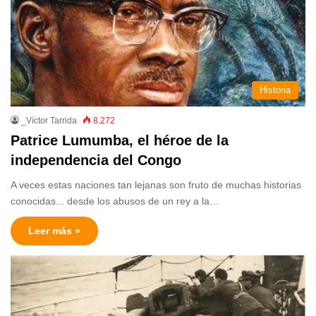
Historia
_Víctor Tarrida
8.272
Patrice Lumumba, el héroe de la
independencia del Congo
A veces estas naciones tan lejanas son fruto de muchas historias
conocidas... desde los abusos de un rey a la…
Leer más »