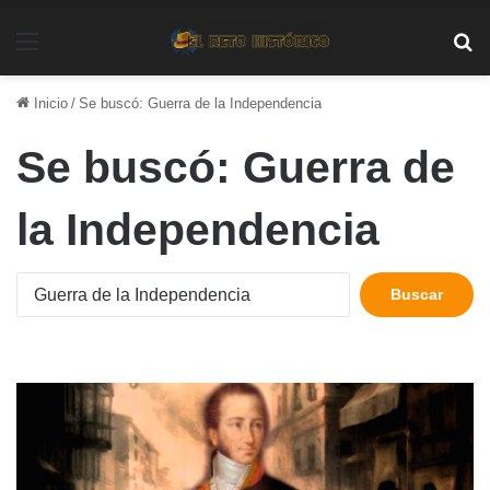
Menú
Bu
Inicio
/
Se buscó: Guerra de la Independencia
Se buscó:
Guerra de
la Independencia
Buscar: